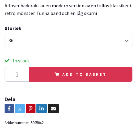
Allover baddräkt är en modern version av en tidlös klassiker i
retro mönster. Tunna band och en låg skurni
Storlek
36
In stock.
ADD TO BASKET
Dela
Artikelnummer:
5005042