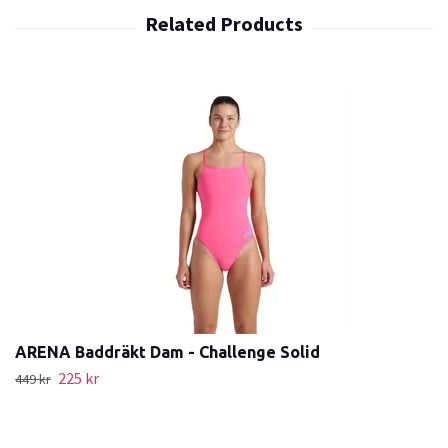
ARENA Baddräkt Dam - Challenge Solid
225 kr
449 kr