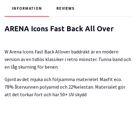
INFORMATION
REVIEWS
ARENA Icons Fast Back All Over
W Arena Icons Fast Back Allover baddräkt är en modern
version av en tidlös klassiker i retro mönster. Tunna band och
en låg skurning för benen.
Gjord av det mjuka och följsamma materielet Maxfit eco.
78% återvunnen polyamid och 22%elestan. Materialet gör
att det torkar fort och har 50+ UV skydd