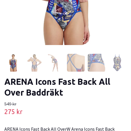
ARENA Icons Fast Back All
Over Baddräkt
549 kr
275 kr
ARENA Icons Fast Back All OverW Arena Icons Fast Back