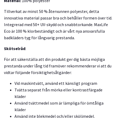
Material:
100% polyester
Tillverkat av minst 50 % återvunnen polyester, detta
innovativa material passar bra och behåller formen över tid.
Integrerad med 50+ UV-skydd och snabbtorkande. MaxLife
Eco är 100 % klorbeständigt och är vårt nya ansvarsfulla
badkläders tyg för långvarig prestanda.
Skötselråd
:
För att säkerställa att din produkt ger dig bästa möjliga
prestanda under lång tid framöver rekommenderar vi att du
vidtar följande försiktighetsåtgärder:
Vid maskintvätt, använd ett känsligt program
Tvätta separat från mörka eller kontrastfärgade
kläder
Använd tvättmedel som är lämpliga för ömtåliga
kläder
Använd inte blekmedel och/eller sköljmedel.