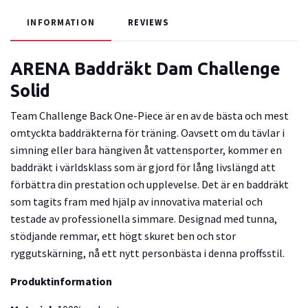
INFORMATION
REVIEWS
ARENA Baddräkt Dam Challenge
Solid
Team Challenge Back One-Piece är en av de bästa och mest
omtyckta baddräkterna för träning. Oavsett om du tävlar i
simning eller bara hängiven åt vattensporter, kommer en
baddräkt i världsklass som är gjord för lång livslängd att
förbättra din prestation och upplevelse. Det är en baddräkt
som tagits fram med hjälp av innovativa material och
testade av professionella simmare. Designad med tunna,
stödjande remmar, ett högt skuret ben och stor
ryggutskärning, nå ett nytt personbästa i denna proffsstil.
Produktinformation