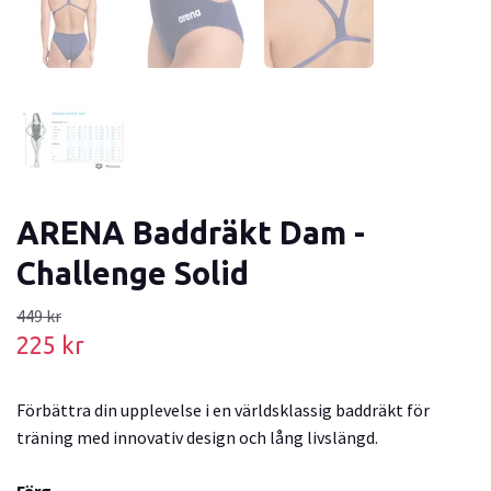
ARENA Baddräkt Dam -
Challenge Solid
449 kr
225 kr
Förbättra din upplevelse i en världsklassig baddräkt för
träning med innovativ design och lång livslängd.