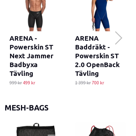
ARENA -
ARENA
Powerskin ST
Baddräkt -
Next Jammer
Powerskin ST
Badbyxa
2.0 OpenBack
Tävling
Tävling
999 kr
499 kr
1 399 kr
700 kr
MESH-BAGS