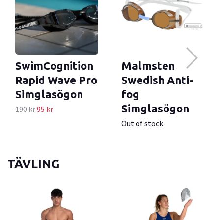
SwimCognition
Malmsten
Rapid Wave Pro
Swedish Anti-
Simglasögon
fog
Simglasögon
190 kr
95 kr
Out of stock
TÄVLING