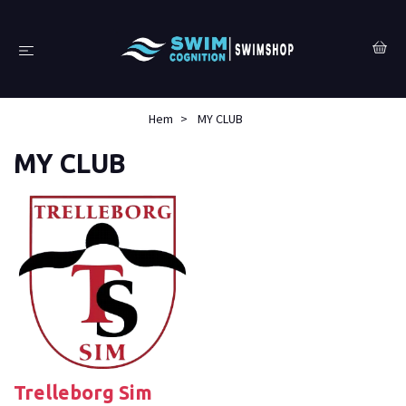
Hem
MY CLUB
MY CLUB
Trelleborg Sim