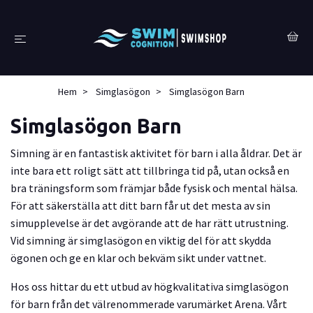
Hem
Simglasögon
Simglasögon Barn
Simglasögon Barn
Simning är en fantastisk aktivitet för barn i alla åldrar. Det är
inte bara ett roligt sätt att tillbringa tid på, utan också en
bra träningsform som främjar både fysisk och mental hälsa.
För att säkerställa att ditt barn får ut det mesta av sin
simupplevelse är det avgörande att de har rätt utrustning.
Vid simning är simglasögon en viktig del för att skydda
ögonen och ge en klar och bekväm sikt under vattnet.
Hos oss hittar du ett utbud av högkvalitativa simglasögon
för barn från det välrenommerade varumärket Arena. Vårt