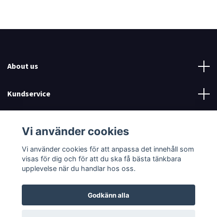
About us
Kundservice
Read more
Vi använder cookies
Sociala medier
Vi använder cookies för att anpassa det innehåll som
visas för dig och för att du ska få bästa tänkbara
upplevelse när du handlar hos oss.
Godkänn alla
© 2026 SwimCognition