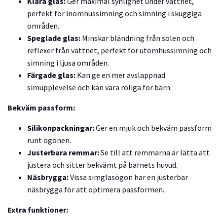
Klara glas:
Ger maximal synlighet under vattnet,
perfekt för inomhussimning och simning i skuggiga
områden.
Speglade glas:
Minskar bländning från solen och
reflexer från vattnet, perfekt för utomhussimning och
simning i ljusa områden.
Färgade glas:
Kan ge en mer avslappnad
simupplevelse och kan vara roliga för barn.
Bekväm passform:
Silikonpackningar:
Ger en mjuk och bekväm passform
runt ögonen.
Justerbara remmar:
Se till att remmarna är lätta att
justera och sitter bekvämt på barnets huvud.
Näsbrygga:
Vissa simglasögon har en justerbar
näsbrygga för att optimera passformen.
Extra funktioner: