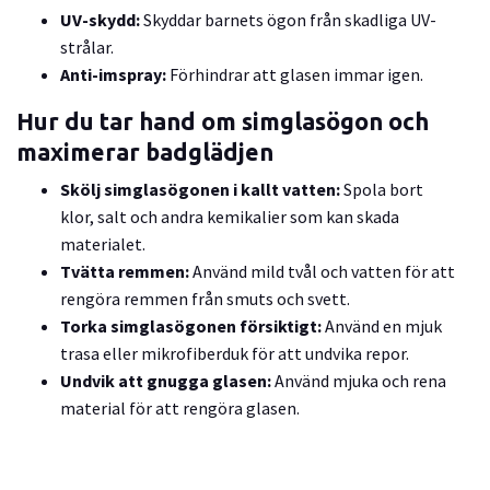
UV-skydd:
Skyddar barnets ögon från skadliga UV-
strålar.
Anti-imspray:
Förhindrar att glasen immar igen.
Hur du tar hand om simglasögon och
maximerar badglädjen
Skölj simglasögonen i kallt vatten:
Spola bort
klor,
salt och andra kemikalier som kan skada
materialet.
Tvätta remmen:
Använd mild tvål och vatten för att
rengöra remmen från smuts och svett.
Torka simglasögonen försiktigt:
Använd en mjuk
trasa eller mikrofiberduk för att undvika repor.
Undvik att gnugga glasen:
Använd mjuka och rena
material för att rengöra glasen.