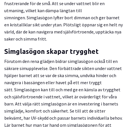
frustrerande för de små.
Att se under vattnet blir en
utmaning,
vilket kan dämpa längtan till
simningen.
Simglasögon lyfter bort dimman och ger barnet
en kristallklar sikt under ytan.
Plötsligt öppnar sig en helt ny
värld,
där de kan navigera med självförtroende,
upptäcka nya
saker och simma fritt.
Simglasögon skapar trygghet
Förutom den rena glädjen bidrar simglasögon också till en
säkrare simupplevelse.
Den förbättrade sikten under vattnet
hjälper barnet att se var de ska simma,
undvika hinder och
navigera i bassängen eller havet på ett mer tryggt
sätt.
Simglasögon kan till och med ge en känsla av trygghet
och självförtroende i vattnet,
vilket är ovärderligt för våra
barn. Att välja rätt simglasögon är en investering i barnets
simglädje,
komfort och säkerhet.
Se till att de sitter
bekvämt,
har UV-skydd och passar barnets individuella behov.
Lär barnet hur man tar hand om simglasögonen för att