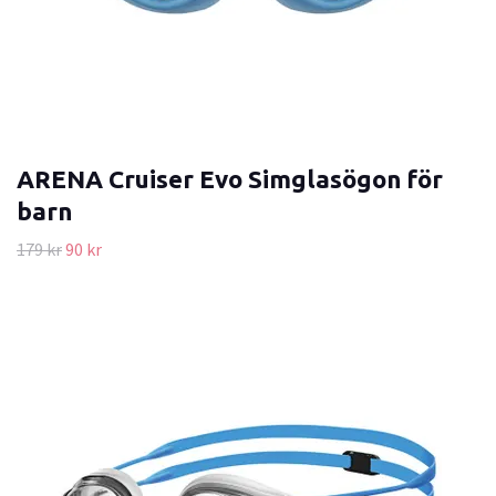
ARENA Cruiser Evo Simglasögon för
barn
179 kr
90 kr