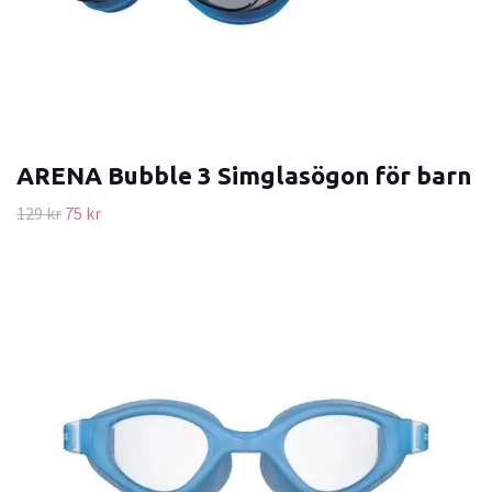
ARENA Bubble 3 Simglasögon för barn
129 kr
75 kr