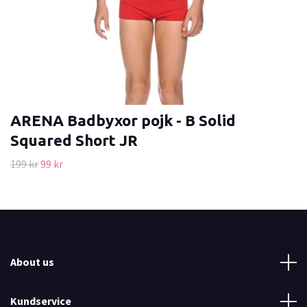
ARENA Badbyxor pojk - B Solid
Squared Short JR
199 kr
99 kr
About us
Kundservice