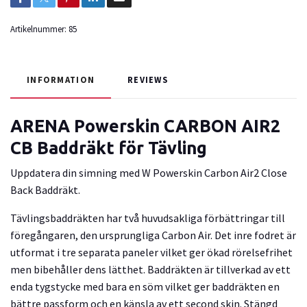
Artikelnummer:
85
INFORMATION
REVIEWS
ARENA Powerskin CARBON AIR2
CB Baddräkt för Tävling
Uppdatera din simning med W Powerskin Carbon Air2 Close
Back Baddräkt.
Tävlingsbaddräkten har två huvudsakliga förbättringar till
föregångaren, den ursprungliga Carbon Air. Det inre fodret är
utformat i tre separata paneler vilket ger ökad rörelsefrihet
men bibehåller dens lätthet. Baddräkten är tillverkad av ett
enda tygstycke med bara en söm vilket ger baddräkten en
bättre passform och en känsla av ett second skin. Stängd