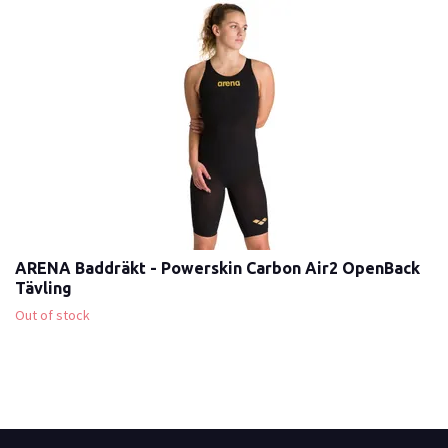
ARENA Baddräkt - Powerskin Carbon Air2 OpenBack
Tävling
Out of stock