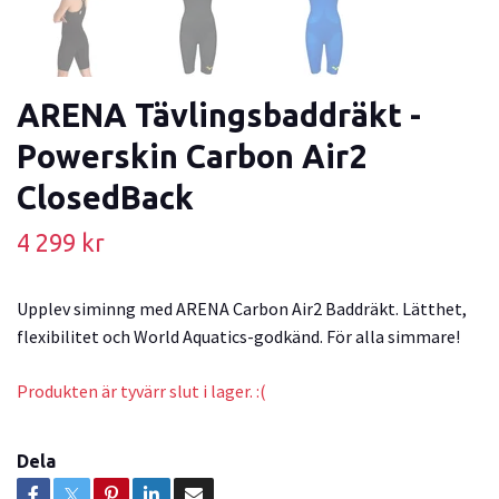
ARENA Tävlingsbaddräkt -
Powerskin Carbon Air2
ClosedBack
4 299 kr
Upplev siminng med ARENA Carbon Air2 Baddräkt. Lätthet,
flexibilitet och World Aquatics-godkänd. För alla simmare!
Produkten är tyvärr slut i lager. :(
Dela