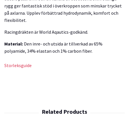
rygg ger fantastisk stöd i överkroppen som minskar trycket
på axlarna. Upplev förbättrad hydrodynamik, komfort och
flexibilitet.
Racingdräkten är World Aqautics-godkänd.
Material:
Den inre- och utsida är tillverkad av 65%
polyamide, 34% elastan och 1% carbon fiber.
Storleksguide