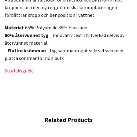
kroppen, och den nya ergonomiska sömmplaceringen
förbättrar kropp och benposition i vattnet.
Material
: 65% Polyamide 35% Elastane
60% återvunnet tyg
. Innovativ textil tillverkad delvis av
återvunnet material.
Flatlocksömmar:
Tyg sammanfogat sida vid sida med
platta sömmar för noll bulk.
Storleksguide