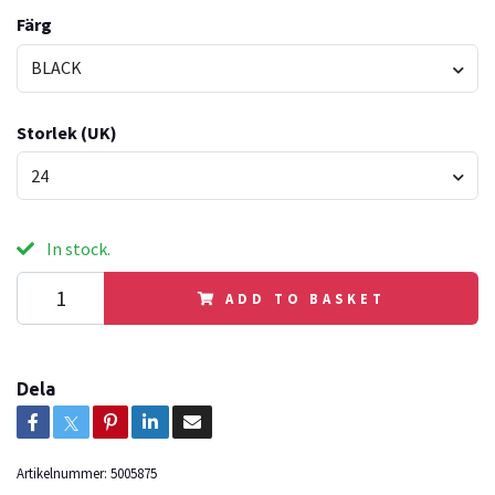
Färg
BLACK
Storlek (UK)
24
In stock.
ADD TO BASKET
Dela
Artikelnummer:
5005875